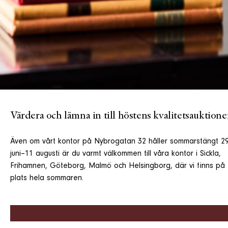
Värdera och lämna in till höstens kvalitetsauktione
Även om vårt kontor på Nybrogatan 32 håller sommarstängt 2
juni–11 augusti är du varmt välkommen till våra kontor i Sickla,
Frihamnen, Göteborg, Malmö och Helsingborg, där vi finns på
plats hela sommaren.