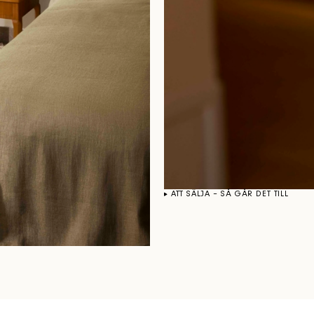
ATT SÄLJA – SÅ GÅR DET TILL