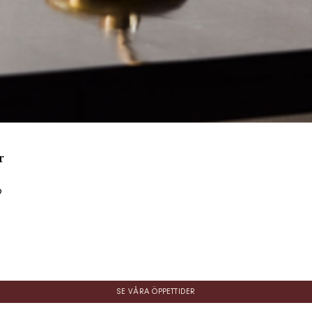
r
9
SE VÅRA ÖPPETTIDER