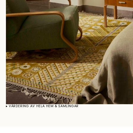
VÄRDERING AV HELA HEM & SAMLINGAR