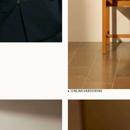
ONLINEVÄRDERING