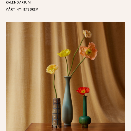
KALENDARIUM
VÅRT NYHETSBREV