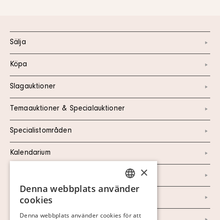
Sälja
Köpa
Slagauktioner
Temaauktioner & Specialauktioner
Specialistområden
Kalendarium
×
Kontakt
Denna webbplats använder
SWEDISH
Om oss
cookies
FINNISH
Denna webbplats använder cookies för att
Nyheter