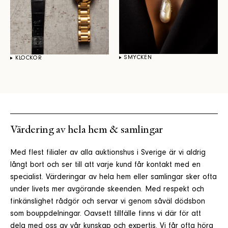
SMYCKEN
KLOCKOR
Värdering av hela hem & samlingar
Med flest filialer av alla auktionshus i Sverige är vi aldrig
långt bort och ser till att varje kund får kontakt med en
specialist. Värderingar av hela hem eller samlingar sker ofta
under livets mer avgörande skeenden. Med respekt och
finkänslighet rådgör och servar vi genom såväl dödsbon
som bouppdelningar. Oavsett tillfälle finns vi där för att
dela med oss av vår kunskap och expertis. Vi får ofta höra