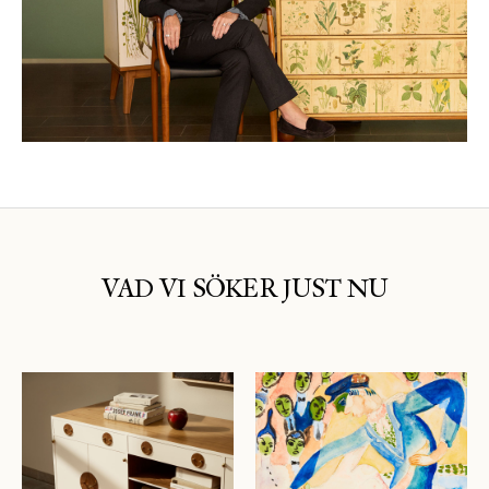
VAD VI SÖKER JUST NU