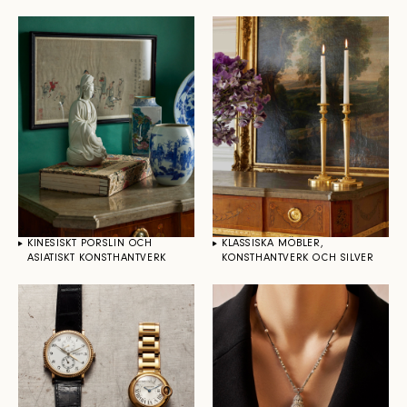
KINESISKT PORSLIN OCH
KLASSISKA MÖBLER,
ASIATISKT KONSTHANTVERK
KONSTHANTVERK OCH SILVER