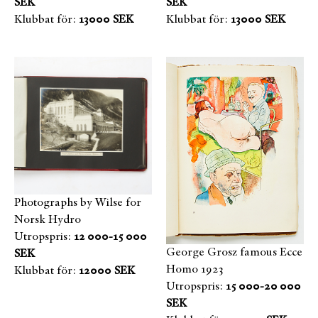
SEK
SEK
Klubbat för:
13000 SEK
Klubbat för:
13000 SEK
Photographs by Wilse for
Norsk Hydro
Utropspris:
12 000-15 000
George Grosz famous Ecce
SEK
Homo 1923
Klubbat för:
12000 SEK
Utropspris:
15 000-20 000
SEK