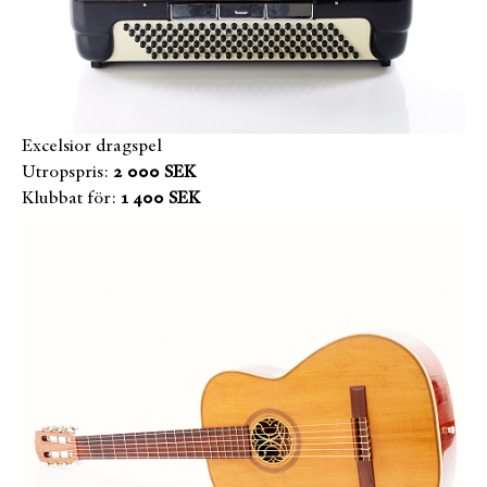
Excelsior dragspel
Utropspris:
2 000 SEK
Klubbat för:
1 400 SEK