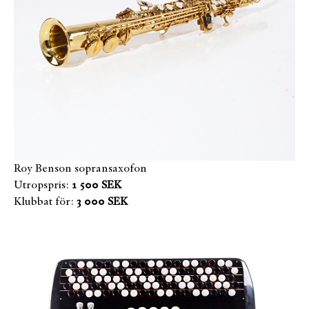
Roy Benson sopransaxofon
Utropspris:
1 500 SEK
Klubbat för:
3 000 SEK