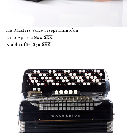
His Masters Voice resegrammofon
Utropspris:
1 800 SEK
Klubbat för:
850 SEK