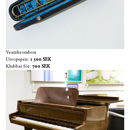
Ventiltrombon
Utropspris:
1 500 SEK
Klubbat för:
700 SEK