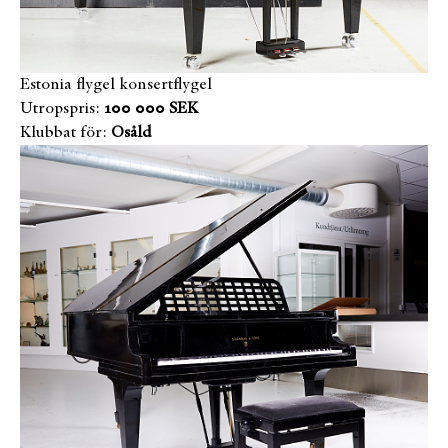
Estonia flygel konsertflygel
Utropspris:
100 000 SEK
Klubbat för:
Osåld