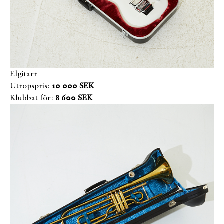
Elgitarr
Utropspris:
10 000 SEK
Klubbat för:
8 600 SEK