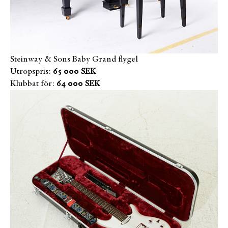
Steinway & Sons Baby Grand flygel
Utropspris:
65 000 SEK
Klubbat för:
64 000 SEK