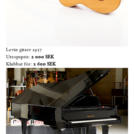
Levin gitarr 1957
Utropspris:
2 000 SEK
Klubbat för:
2 600 SEK