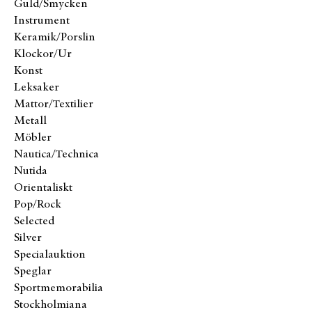
Guld/Smycken
Instrument
Keramik/Porslin
Klockor/Ur
Konst
Leksaker
Mattor/Textilier
Metall
Möbler
Nautica/Technica
Nutida
Orientaliskt
Pop/Rock
Selected
Silver
Specialauktion
Speglar
Sportmemorabilia
Stockholmiana