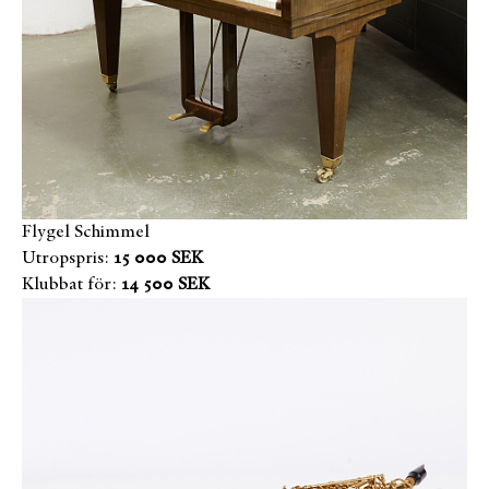
Flygel Schimmel
Utropspris:
15 000 SEK
Klubbat för:
14 500 SEK