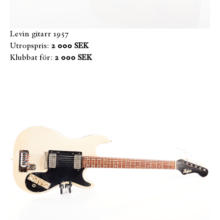
Levin gitarr 1957
Utropspris:
2 000 SEK
Klubbat för:
2 000 SEK