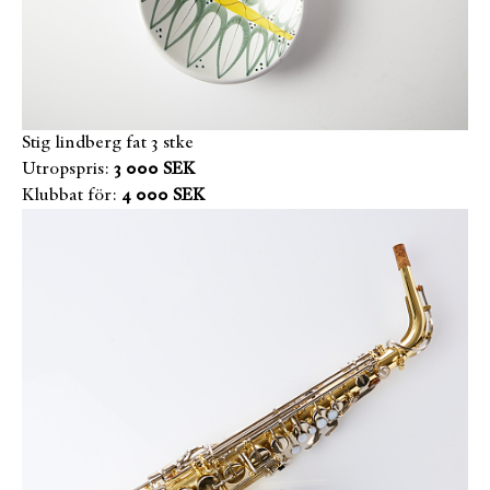
Stig lindberg fat 3 stke
Utropspris:
3 000 SEK
Klubbat för:
4 000 SEK