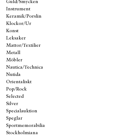
Guld/Smycken
Instrument
Keramik/Porslin
Klockor/Ur
Konst
Leksaker
Mattor/Textilier
Metall
Möbler
Nautica/Technica
Nutida
Orientaliskt
Pop/Rock
Selected
Silver
Specialauktion
Speglar
Sportmemorabilia
Stockholmiana