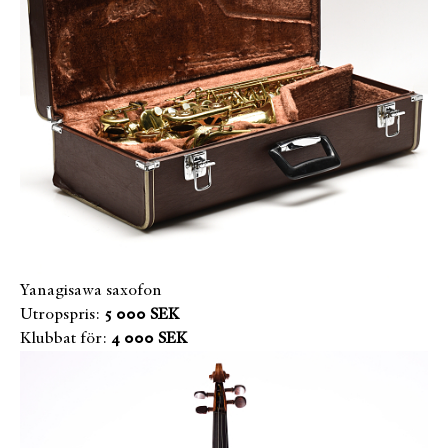
Yanagisawa saxofon
Utropspris:
5 000 SEK
Klubbat för:
4 000 SEK