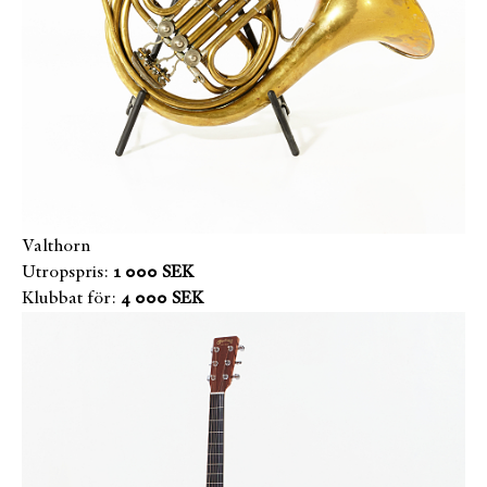
Valthorn
Utropspris:
1 000 SEK
Klubbat för:
4 000 SEK