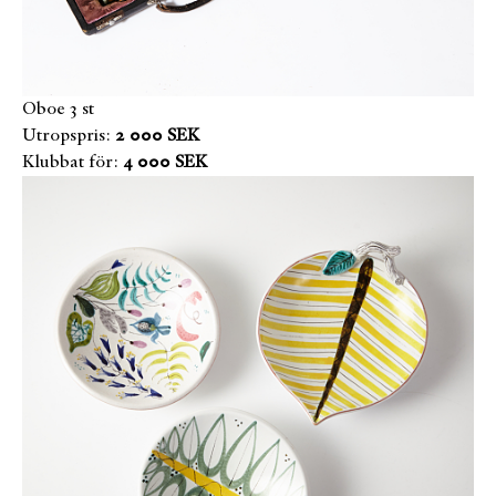
Oboe 3 st
Utropspris:
2 000 SEK
Klubbat för:
4 000 SEK