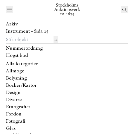
Arkiv
Instrument - Sida 15
→
Nummerordning
Högst bud
Alla kategorier
Allmoge
Belysning
Böcker/Kartor
Design
Diverse
Etnografica
Fordon
Fotografi
Glas