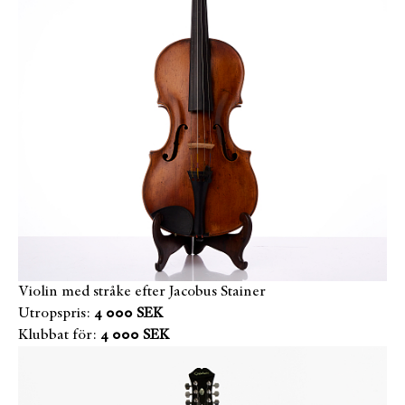
Violin med stråke efter Jacobus Stainer
Utropspris:
4 000 SEK
Klubbat för:
4 000 SEK