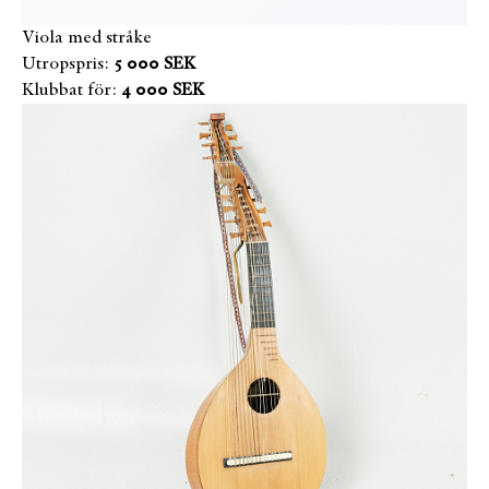
Viola med stråke
Utropspris:
5 000 SEK
Klubbat för:
4 000 SEK