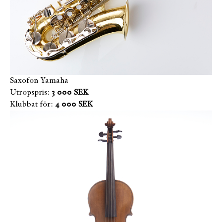
Saxofon Yamaha
Utropspris:
3 000 SEK
Klubbat för:
4 000 SEK