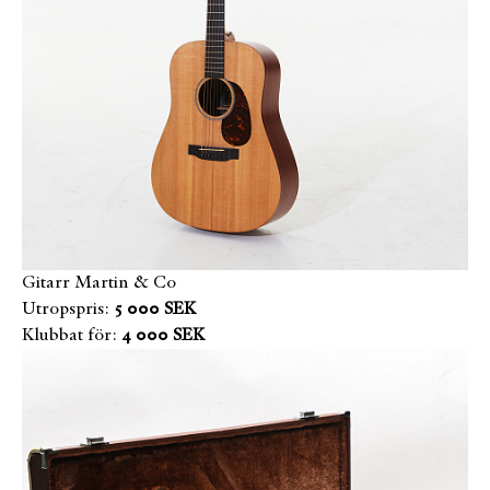
Gitarr Martin & Co
Utropspris:
5 000 SEK
Klubbat för:
4 000 SEK