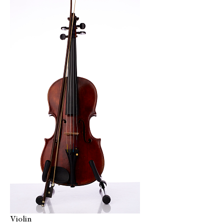
Violin