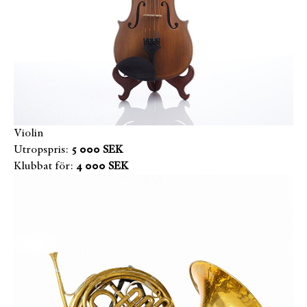
Violin
Utropspris:
5 000 SEK
Klubbat för:
4 000 SEK