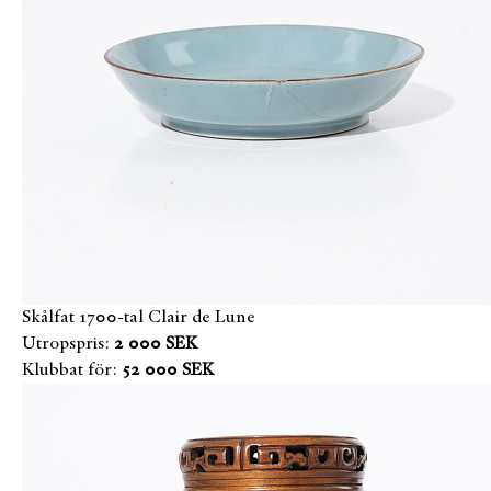
Skålfat 1700-tal Clair de Lune
Utropspris:
2 000 SEK
Klubbat för:
52 000 SEK