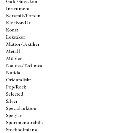
Guld/Smycken
Instrument
Keramik/Porslin
Klockor/Ur
Konst
Leksaker
Mattor/Textilier
Metall
Möbler
Nautica/Technica
Nutida
Orientaliskt
Pop/Rock
Selected
Silver
Specialauktion
Speglar
Sportmemorabilia
Stockholmiana