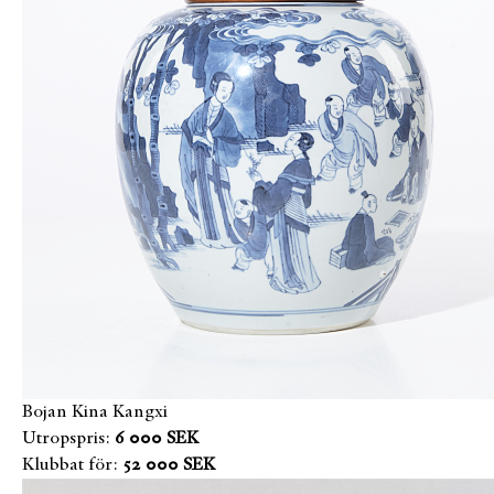
Bojan Kina Kangxi
Utropspris:
6 000 SEK
Klubbat för:
52 000 SEK