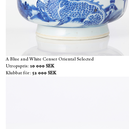
A Blue and White Censer Oriental Selected
Utropspris:
10 000 SEK
Klubbat för:
52 000 SEK