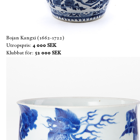
Bojan Kangxi (1662-1722)
Utropspris:
4 000 SEK
Klubbat för:
52 000 SEK