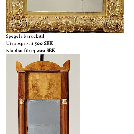
Spegel i barockstil
Utropspris:
1 500 SEK
Klubbat för:
3 200 SEK