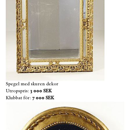
Spegel med skuren dekor
Utropspris:
3 000 SEK
Klubbat för:
7 000 SEK