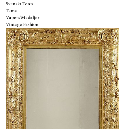
Svenskt Tenn
Tema
Vapen/Medaljer
Vintage Fashion