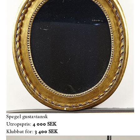
Spegel gustaviansk
Utropspris:
4 000 SEK
Klubbat för:
3 400 SEK