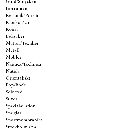
Guld/Smycken
Instrument
Keramik/Porslin
Klockor/Ur
Konst
Leksaker
Mattor/Textilier
Metall
Möbler
Nautica/Technica
Nutida
Orientaliskt
Pop/Rock
Selected
Silver
Specialauktion
Speglar
Sportmemorabilia
Stockholmiana