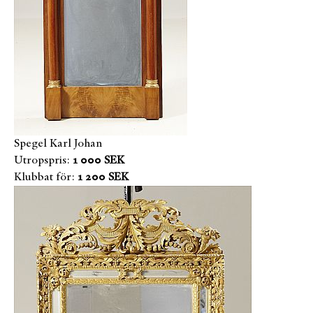
Spegel Karl Johan
Utropspris:
1 000 SEK
Klubbat för:
1 200 SEK