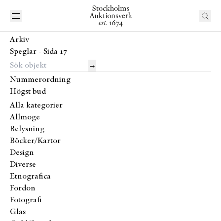
Arkiv
Speglar - Sida 17
→
Nummerordning
Högst bud
Alla kategorier
Allmoge
Belysning
Böcker/Kartor
Design
Diverse
Etnografica
Fordon
Fotografi
Glas