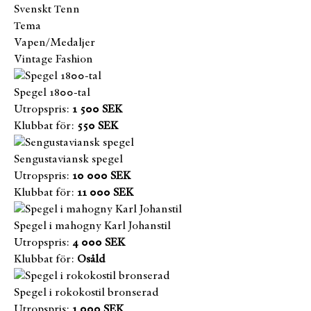
Svenskt Tenn
Tema
Vapen/Medaljer
Vintage Fashion
Spegel 1800-tal
Utropspris:
1 500 SEK
Klubbat för:
550 SEK
Sengustaviansk spegel
Utropspris:
10 000 SEK
Klubbat för:
11 000 SEK
Spegel i mahogny Karl Johanstil
Utropspris:
4 000 SEK
Klubbat för:
Osåld
Spegel i rokokostil bronserad
Utropspris:
1 000 SEK