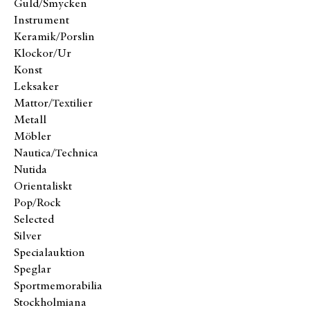
Guld/Smycken
Instrument
Keramik/Porslin
Klockor/Ur
Konst
Leksaker
Mattor/Textilier
Metall
Möbler
Nautica/Technica
Nutida
Orientaliskt
Pop/Rock
Selected
Silver
Specialauktion
Speglar
Sportmemorabilia
Stockholmiana