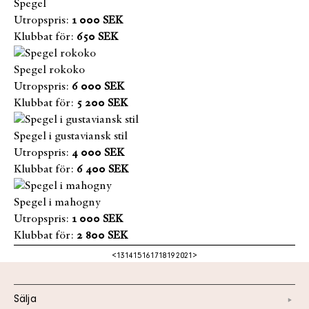
Spegel
Utropspris:
1 000 SEK
Klubbat för:
650 SEK
Spegel rokoko
Utropspris:
6 000 SEK
Klubbat för:
5 200 SEK
Spegel i gustaviansk stil
Utropspris:
4 000 SEK
Klubbat för:
6 400 SEK
Spegel i mahogny
Utropspris:
1 000 SEK
Klubbat för:
2 800 SEK
<
13
14
15
16
17
18
19
20
21
>
Sälja