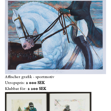
Affischer grafik - sportmotiv
Utropspris:
2 000 SEK
Klubbat för:
2 200 SEK