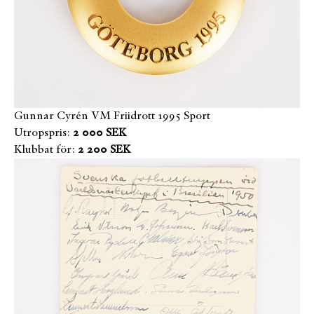
Gunnar Cyrén VM Friidrott 1995 Sport
Utropspris:
2 000 SEK
Klubbat för:
2 200 SEK