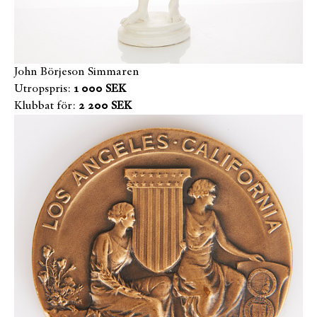
John Börjeson Simmaren
Utropspris:
1 000 SEK
Klubbat för:
2 200 SEK