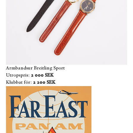
Armbandsur Breitling Sport
Utropspris:
2 000 SEK
Klubbat för:
2 200 SEK