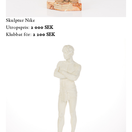
Skulptur Nike
Utropspris:
2 000 SEK
Klubbat för:
2 200 SEK