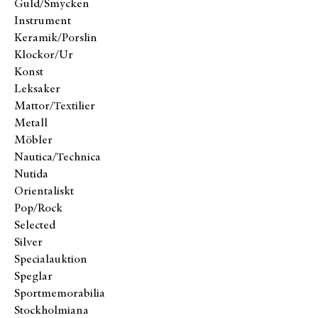
Guld/Smycken
Instrument
Keramik/Porslin
Klockor/Ur
Konst
Leksaker
Mattor/Textilier
Metall
Möbler
Nautica/Technica
Nutida
Orientaliskt
Pop/Rock
Selected
Silver
Specialauktion
Speglar
Sportmemorabilia
Stockholmiana