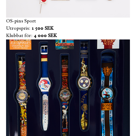
OS-pins Sport
Utropspris:
1 500 SEK
Klubbat för:
4 000 SEK