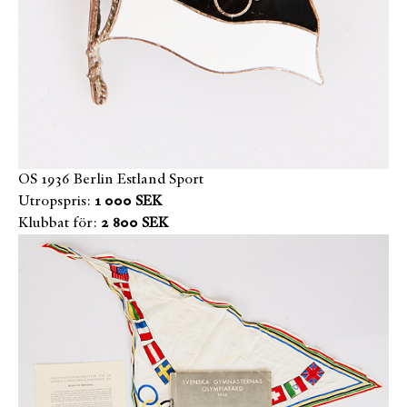
OS 1936 Berlin Estland Sport
Utropspris:
1 000 SEK
Klubbat för:
2 800 SEK