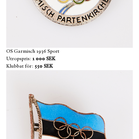
OS Garmisch 1936 Sport
Utropspris:
1 000 SEK
Klubbat för:
550 SEK