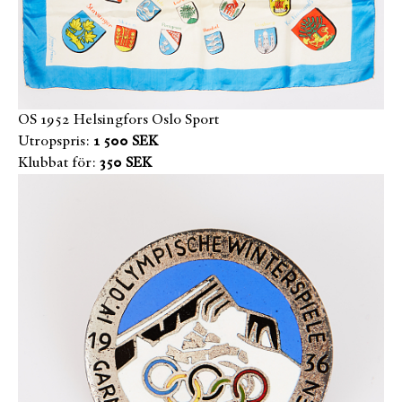
OS 1952 Helsingfors Oslo Sport
Utropspris:
1 500 SEK
Klubbat för:
350 SEK