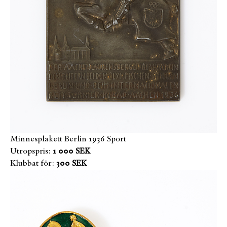
Minnesplakett Berlin 1936 Sport
Utropspris:
1 000 SEK
Klubbat för:
300 SEK