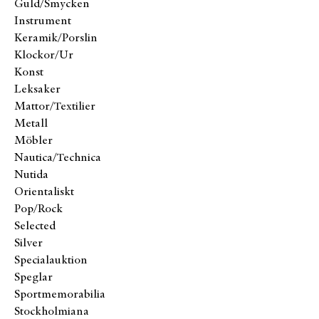
Guld/Smycken
Instrument
Keramik/Porslin
Klockor/Ur
Konst
Leksaker
Mattor/Textilier
Metall
Möbler
Nautica/Technica
Nutida
Orientaliskt
Pop/Rock
Selected
Silver
Specialauktion
Speglar
Sportmemorabilia
Stockholmiana