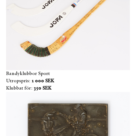
Bandyklubbor Sport
Utropspris:
1 000 SEK
Klubbat för:
350 SEK