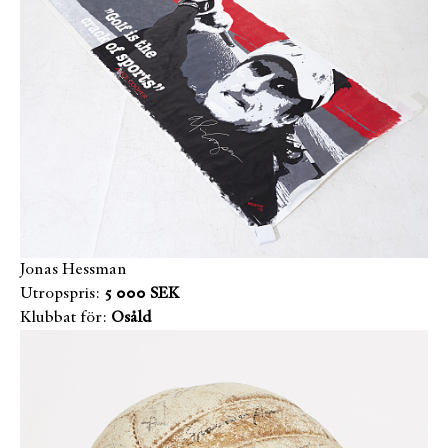
Jonas Hessman
Utropspris:
5 000 SEK
Klubbat för:
Osåld