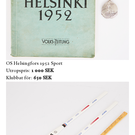
OS Helsingfors 1952 Sport
Utropspris:
1 000 SEK
Klubbat för:
650 SEK