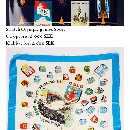
Swatch Olympic games Sport
Utropspris:
2 000 SEK
Klubbat för:
2 600 SEK