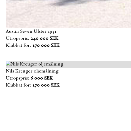
Austin Seven Ulster 1931
Utropspris:
240 000 SEK
Klubbat för:
170 000 SEK
Nils Kreuger oljemålning
Utropspris:
6 000 SEK
Klubbat för:
170 000 SEK