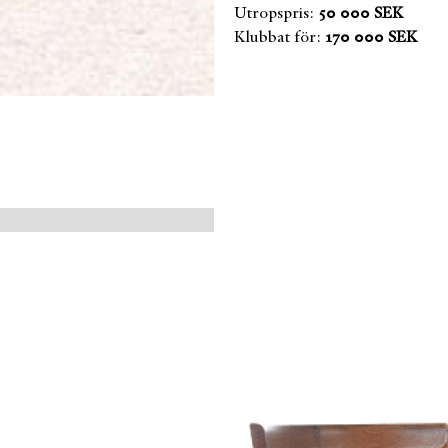
Utropspris:
50 000 SEK
Klubbat för:
170 000 SEK