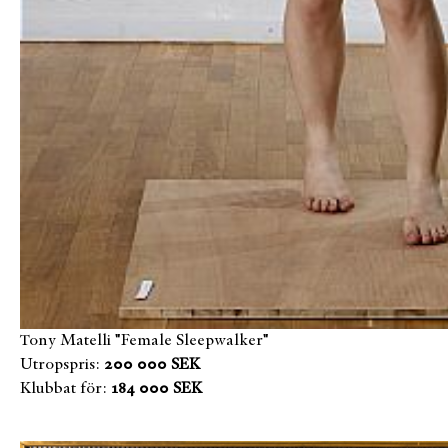
Tony Matelli "Female Sleepwalker"
Utropspris:
200 000 SEK
Klubbat för:
184 000 SEK