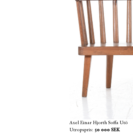
Axel Einar Hjorth Soffa Utö
Utropspris:
50 000 SEK