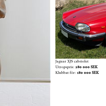
Jaguar XJS cabriolet
Utropspris:
280 000 SEK
Klubbat för:
180 000 SEK