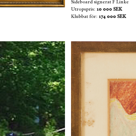
Sideboard signerat F Linke
Utropspris:
10 000 SEK
Klubbat för:
174 000 SEK