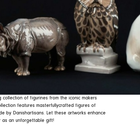
 collection of figurines from the iconic makers
ection features masterfullycrafted figures of
made by Danishartisans. Let these artworks enhance
r as an unforgettable gift!