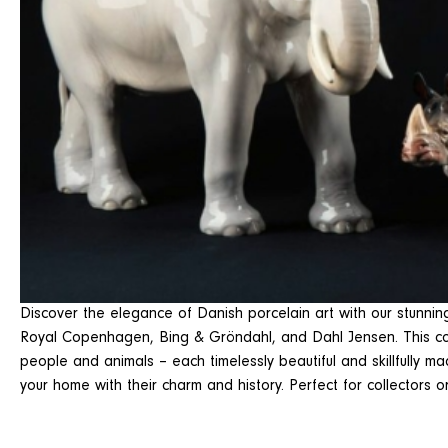
Discover the elegance of Danish porcelain art with our stunning
Royal Copenhagen, Bing & Gröndahl, and Dahl Jensen. This coll
people and animals – each timelessly beautiful and skillfully 
your home with their charm and history. Perfect for collectors o