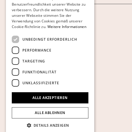
Benutzerfreundlichkeit unserer Website zu
GERMAN
verbessern. Durch die weitere Nutzung
ENGLISH
Cookies anzeigen
unserer Webseite stimmen Sie der
Verwendung von Cookies gemäß unserer
Cookie-Richtlinie zu.
Weitere Informationen
UNBEDINGT ERFORDERLICH
PERFORMANCE
TARGETING
FUNKTIONALITÄT
UNKLASSIFIZIERTE
ALLE AKZEPTIEREN
ALLE ABLEHNEN
DETAILS ANZEIGEN