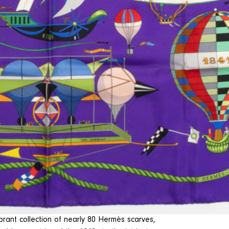
brant collection of nearly 80 Hermès scarves,