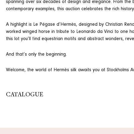
spanning over six decades of design and elegance. From the bo
contemporary examples, this auction celebrates the rich histor
A highlight is Le Pégase d’Hermès, designed by Christian Renonc
worked winged horse in tribute to Leonardo da Vinci to one half
this lot you’ll find equestrian motifs and abstract wonders, rev
And that’s only the beginning.
Welcome, the world of Hermès silk awaits you at Stockholms A
CATALOGUE