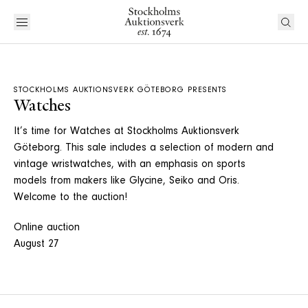
STOCKHOLMS AUKTIONSVERK GÖTEBORG PRESENTS
Watches
It’s time for Watches at Stockholms Auktionsverk
Göteborg. This sale includes a selection of modern and
vintage wristwatches, with an emphasis on sports
models from makers like Glycine, Seiko and Oris.
Welcome to the auction!
Online auction
August 27