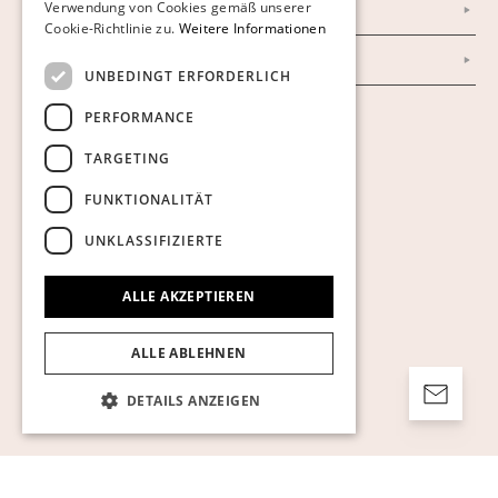
Verwendung von Cookies gemäß unserer
Impressum
Cookie-Richtlinie zu.
Weitere Informationen
AGB
UNBEDINGT ERFORDERLICH
PERFORMANCE
Cookies anzeigen
TARGETING
FUNKTIONALITÄT
UNKLASSIFIZIERTE
ALLE AKZEPTIEREN
ALLE ABLEHNEN
DETAILS ANZEIGEN
Unbedingt erforderlich
Performance