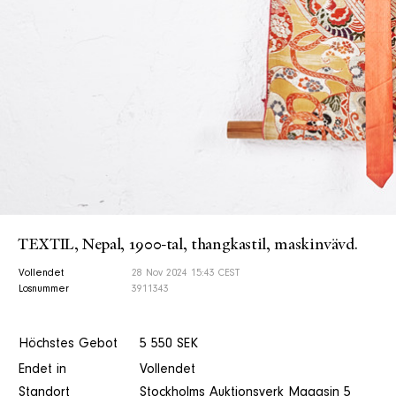
TEXTIL, Nepal, 1900-tal, thangkastil, maskinvävd.
Vollendet
28 Nov 2024 15:43 CEST
Losnummer
3911343
Höchstes Gebot
5 550 SEK
Endet in
Vollendet
Standort
Stockholms Auktionsverk Magasin 5