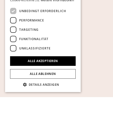
Cookie-Richtlinie zu.
Weitere Informationen
UNBEDINGT ERFORDERLICH
PERFORMANCE
TARGETING
FUNKTIONALITÄT
UNKLASSIFIZIERTE
ALLE AKZEPTIEREN
ALLE ABLEHNEN
DETAILS ANZEIGEN
Unbedingt erforderlich
Performance
Targeting
Funktionalität