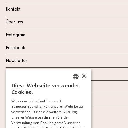
Kontakt
Über uns
Instagram
Facebook
Newsletter
×
Datenschutzerklärung
Diese Webseite verwendet
Impressum
SWEDISH
Cookies.
FINNISH
AGB
Wir verwenden Cookies, um die
Benutzerfreundlichkeit unserer Website zu
GERMAN
verbessern. Durch die weitere Nutzung
ENGLISH
Cookies anzeigen
unserer Webseite stimmen Sie der
Verwendung von Cookies gemäß unserer