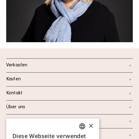
Verkaufen
Kaufen
Kontakt
Über uns
Instagram
×
Diese Webseite verwendet
Facebook
SWEDISH