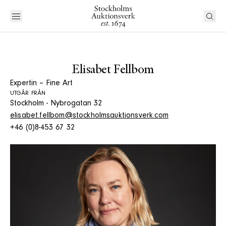
Elisabet Fellbom
Expertin – Fine Art
UTGÅR FRÅN
Stockholm - Nybrogatan 32
elisabet.fellbom@stockholmsauktionsverk.com
+46 (0)8-453 67 32