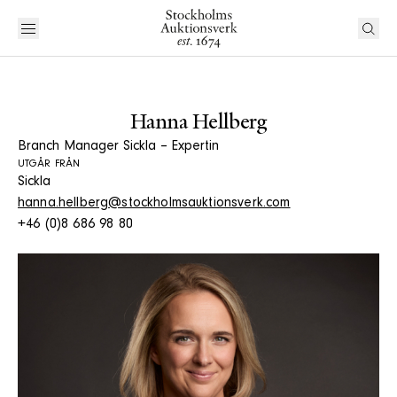
Hanna Hellberg
Branch Manager Sickla – Expertin
UTGÅR FRÅN
Sickla
hanna.hellberg@stockholmsauktionsverk.com
+46 (0)8 686 98 80