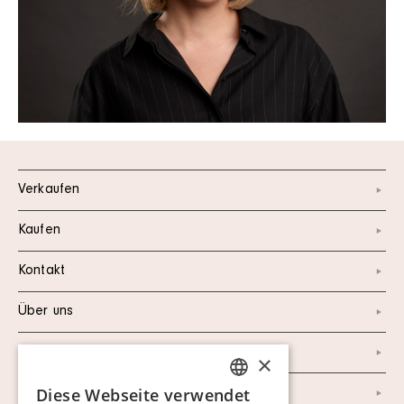
Verkaufen
Kaufen
Kontakt
Über uns
Instagram
×
Diese Webseite verwendet
Facebook
SWEDISH