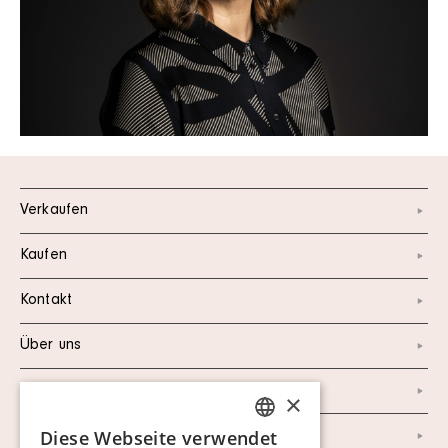
Verkaufen
Kaufen
Kontakt
Über uns
Instagram
×
Diese Webseite verwendet
Facebook
SWEDISH