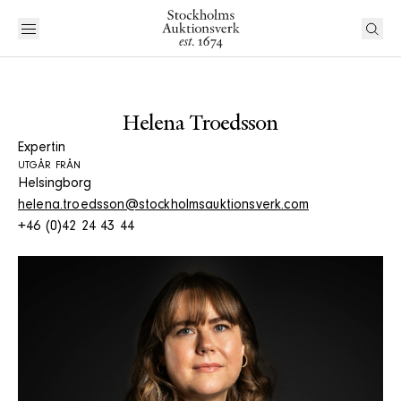
Helena Troedsson
Expertin
UTGÅR FRÅN
Helsingborg
helena.troedsson@stockholmsauktionsverk.com
+46 (0)42 24 43 44