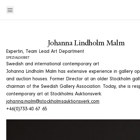
Johanna Lindholm Malm
Expertin, Team Lead Art Department
SPEZIALGEBIET
Swedish and international contemporary art
Johanna Lindholm Malm has extensive experience in gallery op
and auction houses. Former Director at an older Stockholm gal
chairman of the Swedish Gallery Association. Today, she is res
contemporary art at Stockholms Auktionsverk.
johanna.malm@stockholmsauktionsverk.com
+46(0)733-40 67 65