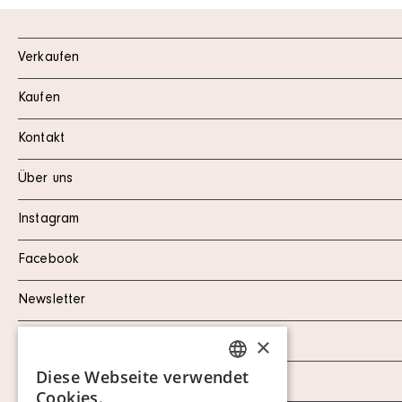
Verkaufen
Kaufen
Kontakt
Über uns
Instagram
Facebook
Newsletter
×
Datenschutzerklärung
Diese Webseite verwendet
Impressum
SWEDISH
Cookies.