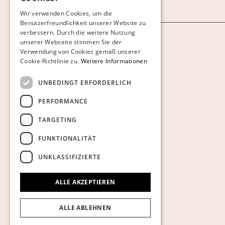
FINNISH
AGB
Wir verwenden Cookies, um die
Benutzerfreundlichkeit unserer Website zu
GERMAN
verbessern. Durch die weitere Nutzung
ENGLISH
Cookies anzeigen
unserer Webseite stimmen Sie der
Verwendung von Cookies gemäß unserer
Cookie-Richtlinie zu.
Weitere Informationen
UNBEDINGT ERFORDERLICH
PERFORMANCE
TARGETING
FUNKTIONALITÄT
UNKLASSIFIZIERTE
ALLE AKZEPTIEREN
ALLE ABLEHNEN