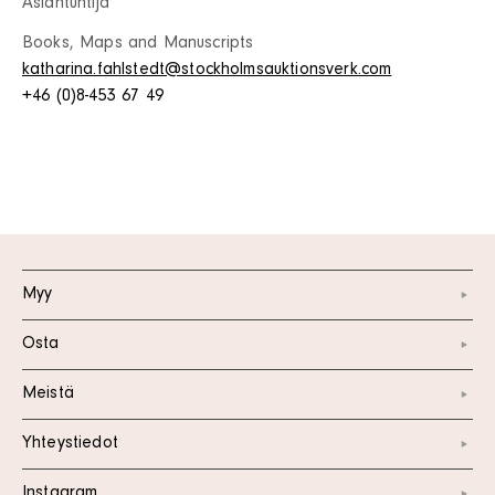
Asiantuntija
Books, Maps and Manuscripts
katharina.fahlstedt@stockholmsauktionsverk.com
+46 (0)8-453 67 49
Myy
Osta
Meistä
Yhteystiedot
Instagram