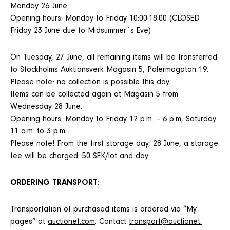
Monday 26 June.
Opening hours: Monday to Friday 10:00-18:00 (CLOSED
Friday 23 June due to Midsummer´s Eve)
On Tuesday, 27 June, all remaining items will be transferred
to Stockholms Auktionsverk Magasin 5, Palermogatan 19.
Please note: no collection is possible this day.
Items can be collected again at Magasin 5 from
Wednesday 28 June.
Opening hours: Monday to Friday 12 p.m. – 6 p.m, Saturday
11 a.m. to 3 p.m.
Please note! From the first storage day, 28 June, a storage
fee will be charged: 50 SEK/lot and day.
ORDERING TRANSPORT:
Transportation of purchased items is ordered via ”My
pages” at
auctionet.com
. Contact
transport@auctionet.