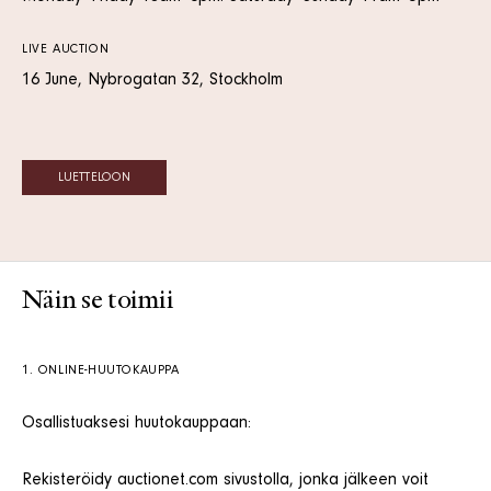
LIVE AUCTION
16 June, Nybrogatan 32, Stockholm
LUETTELOON
Näin se toimii
1. ONLINE-HUUTOKAUPPA
Osallistuaksesi huutokauppaan:
Rekisteröidy auctionet.com sivustolla, jonka jälkeen voit