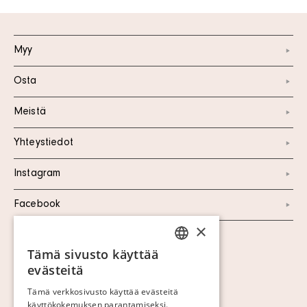
Myy
Osta
Meistä
Yhteystiedot
Instagram
Facebook
×
Näytä evästeet
Tämä sivusto käyttää
SWEDISH
evästeitä
FINNISH
Tämä verkkosivusto käyttää evästeitä
käyttökokemuksen parantamiseksi.
GERMAN