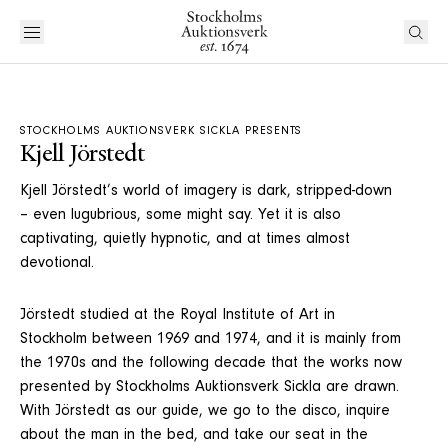
STOCKHOLMS AUKTIONSVERK SICKLA PRESENTS
Kjell Jörstedt
Kjell Jörstedt’s world of imagery is dark, stripped-down
– even lugubrious, some might say. Yet it is also
captivating, quietly hypnotic, and at times almost
devotional.
Jörstedt studied at the Royal Institute of Art in
Stockholm between 1969 and 1974, and it is mainly from
the 1970s and the following decade that the works now
presented by Stockholms Auktionsverk Sickla are drawn.
With Jörstedt as our guide, we go to the disco, inquire
about the man in the bed, and take our seat in the