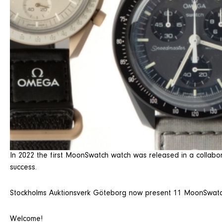
In 2022 the first MoonSwatch watch was released in a collabo
success.
Stockholms Auktionsverk Göteborg now present 11 MoonSwat
Welcome!