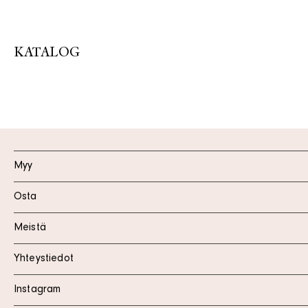
KATALOG
Myy
Osta
Meistä
Yhteystiedot
Instagram