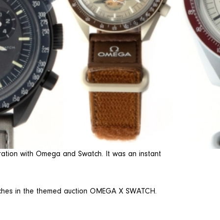
ration with Omega and Swatch. It was an instant
ches in the themed auction OMEGA X SWATCH.