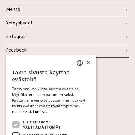
Meistä
Yhteystiedot
Instagram
Facebook
×
Näytä evästeet
Tämä sivusto käyttää
SWEDISH
evästeitä
FINNISH
Tämä verkkosivusto käyttää evästeitä
käyttökokemuksen parantamiseksi.
GERMAN
Käyttämällä verkkosivustoamme hyväksyt
ENGLISH
kaikki evästeet evästekäytäntöjemme
mukaisesti.
Lue lisää
EHDOTTOMASTI
VÄLTTÄMÄTTÖMÄT