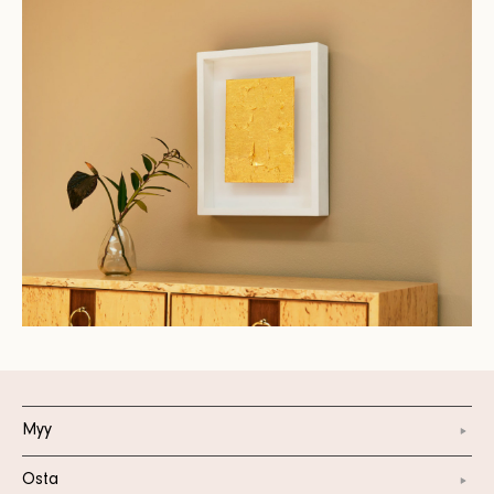
Myy
Osta