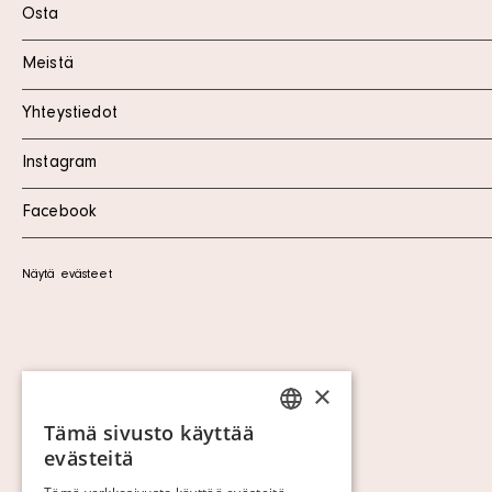
Osta
Meistä
Yhteystiedot
Instagram
Facebook
Näytä evästeet
×
Tämä sivusto käyttää
SWEDISH
evästeitä
FINNISH