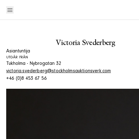
Victoria Svederberg
Asiantuntija
UTGÅR FRÅN
Tukholma - Nybrogatan 32
victoria.svederberg@stockholmsauktionsverk.com
+46 (0)8 453 67 56