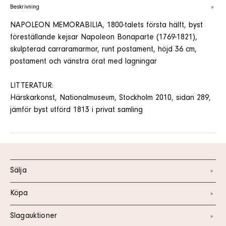
Beskrivning
NAPOLEON MEMORABILIA, 1800-talets första hälft, byst
föreställande kejsar Napoleon Bonaparte (1769-1821),
skulpterad carraramarmor, runt postament, höjd 36 cm,
postament och vänstra örat med lagningar
LITTERATUR:
Härskarkonst, Nationalmuseum, Stockholm 2010, sidan 289,
jämför byst utförd 1813 i privat samling
Sälja
Köpa
Slagauktioner