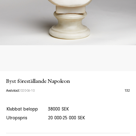
Byst föreställande Napoleon
Avslutad
2020-06-10
132
Klubbat belopp
38000 SEK
Utropspris
20 000-25 000 SEK