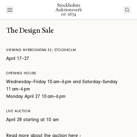
The Design Sale
VIEWING NYBROGATAN 32, STOCKHOLM
April 17–27
OPENING HOURS
Wednesday–Friday 10 am–6 pm and Saturday–Sunday
11 am–4 pm
Monday April 27 10 am–6 pm
LIVE AUCTION
April 28 starting at 10 am
Read more about the auction here ›