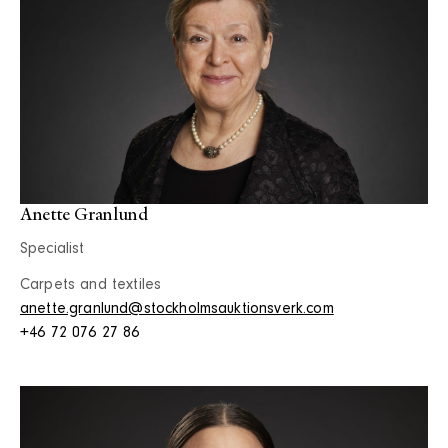
Anette Granlund
Specialist
Carpets and textiles
anette.granlund@stockholmsauktionsverk.com
+46 72 076 27 86