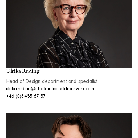
Ulrika Ruding
Head of Design department and specialist
ulrika.ruding@stockholmsauktionsverk.com
+46 (0)8-453 67 57