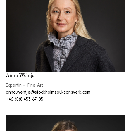
Anna Wehtje
Expertin – Fine Art
anna.wehtje@stockholmsauktionsverk.com
+46 (0)8-453 67 85