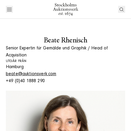
Beate Rhenisch
Senior Expertin für Gemälde und Graphik / Head of
Acquisition
UTGÅR FRÅN
Hamburg
beate@auktionsverk.com
+49 (0)40 1888 290