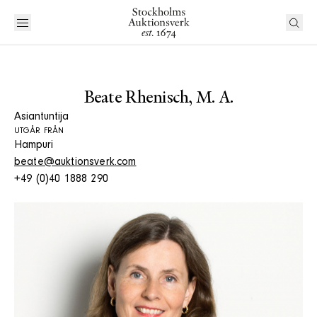
Beate Rhenisch, M. A.
Asiantuntija
UTGÅR FRÅN
Hampuri
beate@auktionsverk.com
+49 (0)40 1888 290