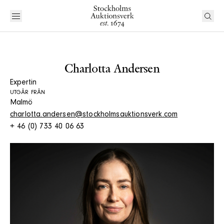
Charlotta Andersen
Expertin
UTGÅR FRÅN
Malmö
charlotta.andersen@stockholmsauktionsverk.com
+ 46 (0) 733 40 06 63