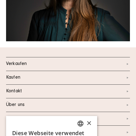
Verkaufen
Kaufen
Kontakt
Über uns
Instagram
×
Diese Webseite verwendet
Facebook
SWEDISH