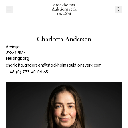
Charlotta Andersen
Arvioija
UTGÅR FRÅN
Helsingborg
charlotta.andersen@stockholmsauktionsverk.com
+ 46 (0) 733 40 06 63