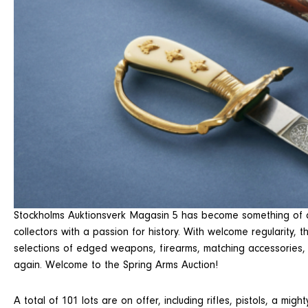
Stockholms Auktionsverk Magasin 5 has become something of a
collectors with a passion for history. With welcome regularity,
selections of edged weapons, firearms, matching accessories, an
again. Welcome to the Spring Arms Auction!
A total of 101 lots are on offer, including rifles, pistols, a mig