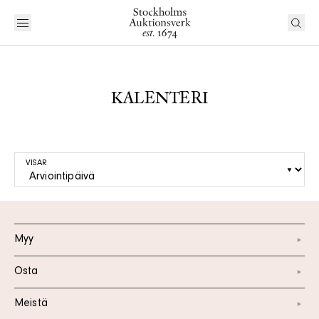
KALENTERI
VISAR
Myy
Osta
Meistä