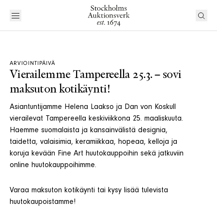
ARVIOINTIPÄIVÄ
Vierailemme Tampereella 25.3. – sovi
maksuton kotikäynti!
Asiantuntijamme Helena Laakso ja Dan von Koskull
vierailevat Tampereella keskiviikkona 25. maaliskuuta.
Haemme suomalaista ja kansainvälistä designia,
taidetta, valaisimia, keramiikkaa, hopeaa, kelloja ja
koruja kevään Fine Art huutokauppoihin sekä jatkuviin
online huutokauppoihimme.
Varaa maksuton kotikäynti tai kysy lisää tulevista
huutokaupoistamme!