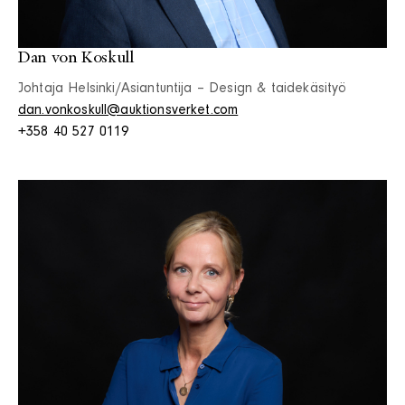
Dan von Koskull
Johtaja Helsinki/Asiantuntija – Design & taidekäsityö
dan.vonkoskull@auktionsverket.com
+358 40 527 0119