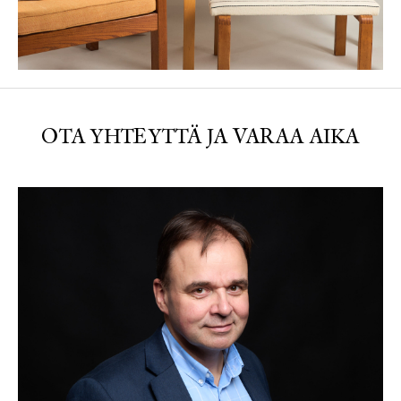
OTA YHTEYTTÄ JA VARAA AIKA