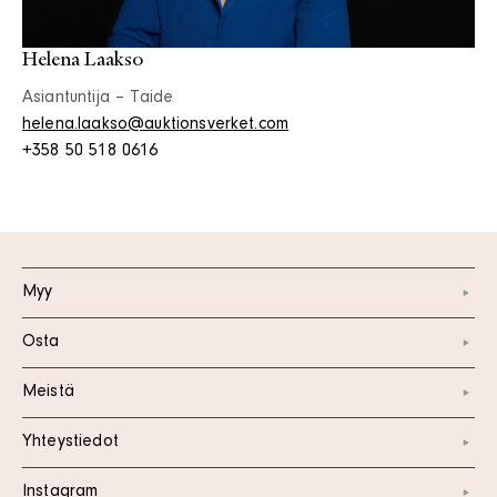
Helena Laakso
Asiantuntija – Taide
helena.laakso@auktionsverket.com
+358 50 518 0616
Myy
Osta
Meistä
Yhteystiedot
Instagram