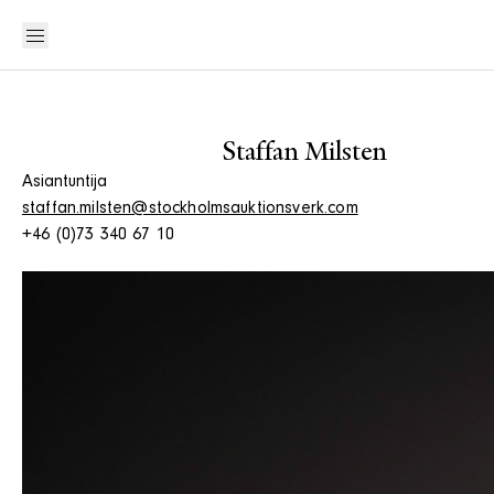
Staffan Milsten
Asiantuntija
staffan.milsten@stockholmsauktionsverk.com
+46 (0)73 340 67 10