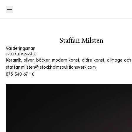
Staffan Milsten
Värderingsman
SPECIALISTOMRÅDE
Keramik, silver, böcker, modern konst, äldre konst, allmoge oc
staffan.milsten@stockholmsauktionsverk.com
073 340 67 10