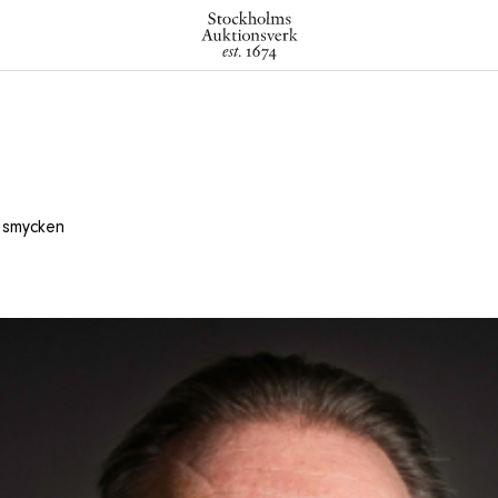
h smycken