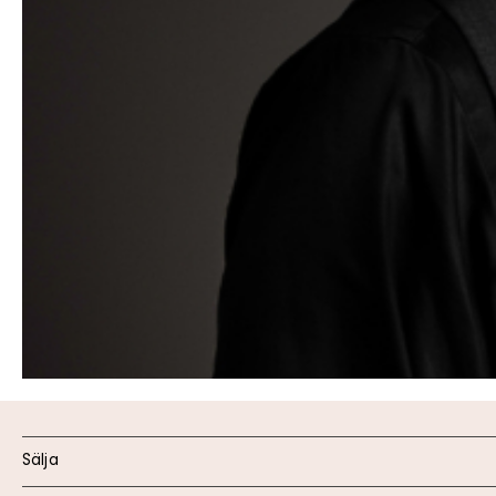
Sälja