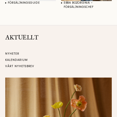
FÖRSÄLJNINGSGUIDE
EBBA BOZORGNIA –
FÖRSÄLJNINGSCHEF
AKTUELLT
NYHETER
KALENDARIUM
VÅRT NYHETSBREV