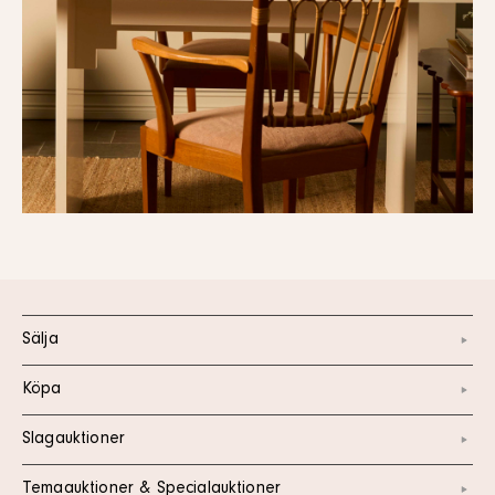
Sälja
Köpa
Slagauktioner
Temaauktioner & Specialauktioner