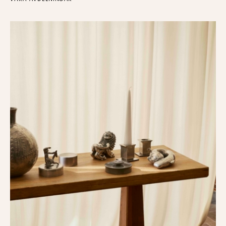
VÅRA AVDELNINGAR