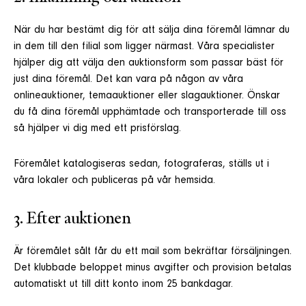
När du har bestämt dig för att sälja dina föremål lämnar du
in dem till den filial som ligger närmast. Våra specialister
hjälper dig att välja den auktionsform som passar bäst för
just dina föremål. Det kan vara på någon av våra
onlineauktioner, temaauktioner eller slagauktioner. Önskar
du få dina föremål upphämtade och transporterade till oss
så hjälper vi dig med ett prisförslag.
Föremålet katalogiseras sedan, fotograferas, ställs ut i
våra lokaler och publiceras på vår hemsida.
3. Efter auktionen
Är föremålet sålt får du ett mail som bekräftar försäljningen.
Det klubbade beloppet minus avgifter och provision betalas
automatiskt ut till ditt konto inom 25 bankdagar.