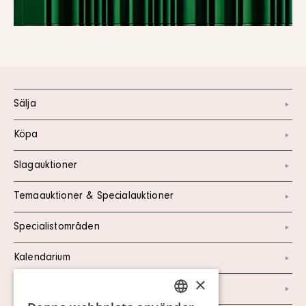
Sälja
Köpa
Slagauktioner
Temaauktioner & Specialauktioner
Specialistområden
Kalendarium
×
Kontakt