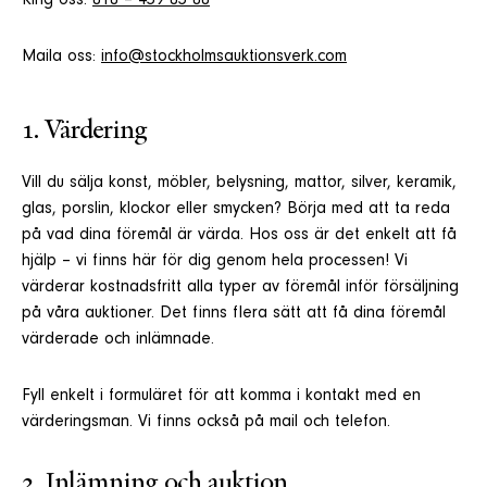
Ring oss:
010 – 459 03 00
Maila oss:
info@stockholmsauktionsverk.com
1. Värdering
Vill du sälja konst, möbler, belysning, mattor, silver, keramik,
glas, porslin, klockor eller smycken? Börja med att ta reda
på vad dina föremål är värda. Hos oss är det enkelt att få
hjälp – vi finns här för dig genom hela processen! Vi
värderar kostnadsfritt alla typer av föremål inför försäljning
på våra auktioner. Det finns flera sätt att få dina föremål
värderade och inlämnade.
Fyll enkelt i formuläret för att komma i kontakt med en
värderingsman. Vi finns också på mail och telefon.
2. Inlämning och auktion