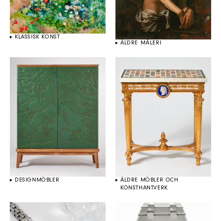
KLASSISK KONST
ÄLDRE MÅLERI
DESIGNMÖBLER
ÄLDRE MÖBLER OCH
KONSTHANTVERK