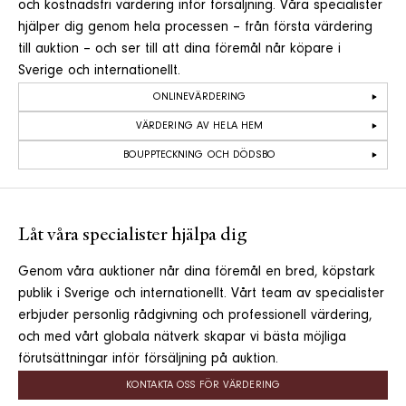
och kostnadsfri värdering inför försäljning. Våra specialister
hjälper dig genom hela processen – från första värdering
till auktion – och ser till att dina föremål når köpare i
Sverige och internationellt.
ONLINEVÄRDERING
VÄRDERING AV HELA HEM
BOUPPTECKNING OCH DÖDSBO
Låt våra specialister hjälpa dig
Genom våra auktioner når dina föremål en bred, köpstark
publik i Sverige och internationellt. Vårt team av specialister
erbjuder personlig rådgivning och professionell värdering,
och med vårt globala nätverk skapar vi bästa möjliga
förutsättningar inför försäljning på auktion.
KONTAKTA OSS FÖR VÄRDERING