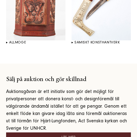
ALLMOGE
SAMISKT KONSTHANTVERK
Sälj på auktion och gör skillnad
Auktionsgåvan är ett initiativ som gör det möjligt för
privatpersoner att donera konst- och designföremål till
välgörande ändamål istället för att ge pengar. Genom ett
enkelt flöde kan givare idag låta sina föremål auktioneras
ut till förmån för Hjärt-Lungfonden, Act Svenska kyrkan och
Sverige för UNHCR.