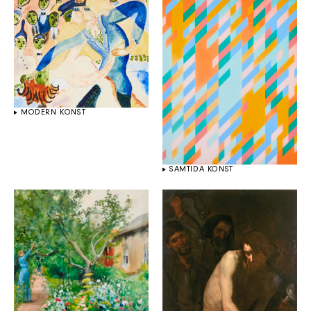
MODERN KONST
SAMTIDA KONST