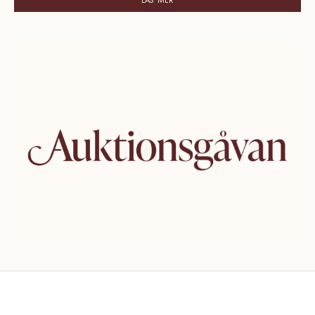
LÄS MER