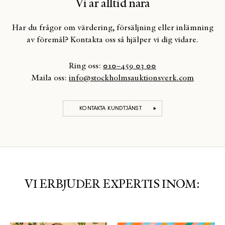
Vi är alltid nära
Har du frågor om värdering, försäljning eller inlämning
av föremål? Kontakta oss så hjälper vi dig vidare.
Ring oss:
010–459 03 00
Maila oss:
info@stockholmsauktionsverk.com
KONTAKTA KUNDTJÄNST
VI ERBJUDER EXPERTIS INOM: