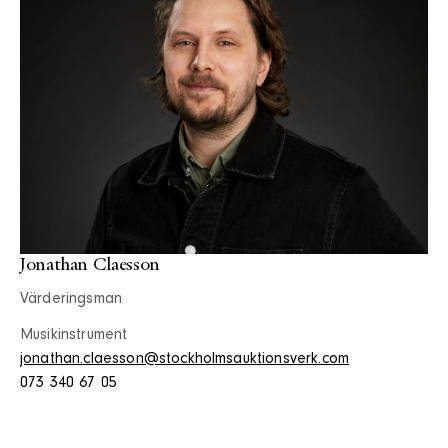
Jonathan Claesson
Värderingsman
Musikinstrument
jonathan.claesson@stockholmsauktionsverk.com
073 340 67 05