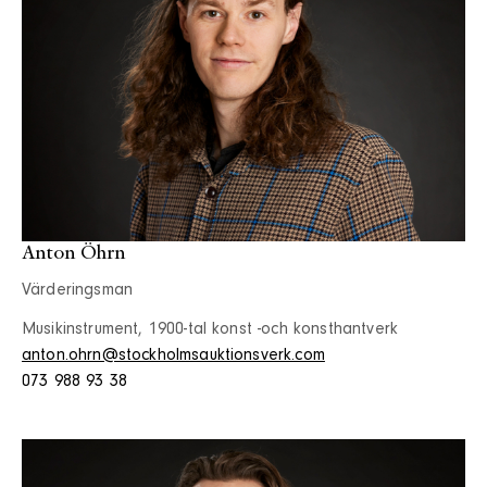
Anton Öhrn
Värderingsman
Musikinstrument, 1900-tal konst -och konsthantverk
anton.ohrn@stockholmsauktionsverk.com
073 988 93 38