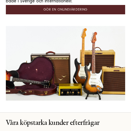
både i Sverige och internationellt.
GÖR EN ONLINEVÄRDERING
Våra köpstarka kunder efterfrågar