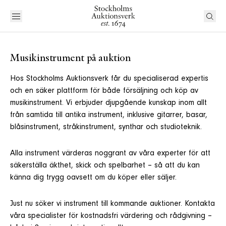
Musikinstrument på auktion
Hos Stockholms Auktionsverk får du specialiserad expertis
och en säker plattform för både försäljning och köp av
musikinstrument. Vi erbjuder djupgående kunskap inom allt
från samtida till antika instrument, inklusive gitarrer, basar,
blåsinstrument, stråkinstrument, synthar och studioteknik.
Alla instrument värderas noggrant av våra experter för att
säkerställa äkthet, skick och spelbarhet – så att du kan
känna dig trygg oavsett om du köper eller säljer.
Just nu söker vi instrument till kommande auktioner. Kontakta
våra specialister för kostnadsfri värdering och rådgivning –