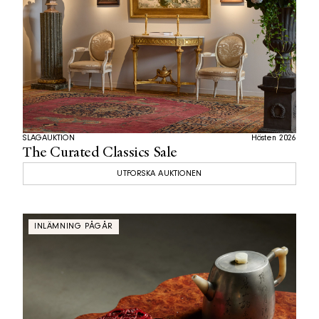
SLAGAUKTION
Hösten 2026
The Curated Classics Sale
UTFORSKA AUKTIONEN
INLÄMNING PÅGÅR