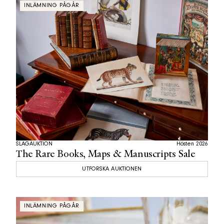
INLÄMNING PÅGÅR
SLAGAUKTION
Hösten 2026
The Rare Books, Maps & Manuscripts Sale
UTFORSKA AUKTIONEN
INLÄMNING PÅGÅR