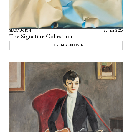
SLAGAUKTION
20 mar 2025
The Signature Collection
UTFORSKA AUKTIONEN