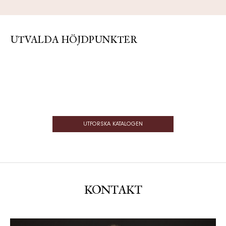
UTVALDA HÖJDPUNKTER
UTFORSKA KATALOGEN
KONTAKT