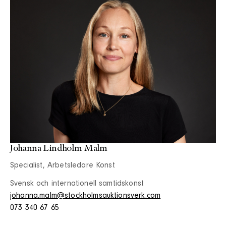
Johanna Lindholm Malm
Specialist, Arbetsledare Konst
Svensk och internationell samtidskonst
johanna.malm@stockholmsauktionsverk.com
073 340 67 65