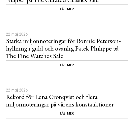
Neijber på The Curated Classics Sale
LÄS MER
22 maj 2026
Starka miljonnoteringar för Ronnie Peterson-
hyllning i guld och ovanlig Patek Philippe på
The Fine Watches Sale
LÄS MER
22 maj 2026
Rekord för Lena Cronqvist och flera
miljonnoteringar på vårens konstauktioner
LÄS MER