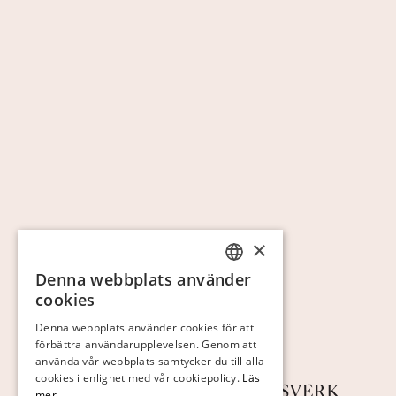
×
Denna webbplats använder
SWEDISH
cookies
FINNISH
Denna webbplats använder cookies för att
förbättra användarupplevelsen. Genom att
GERMAN
använda vår webbplats samtycker du till alla
ENGLISH
cookies i enlighet med vår cookiepolicy.
Läs
mer