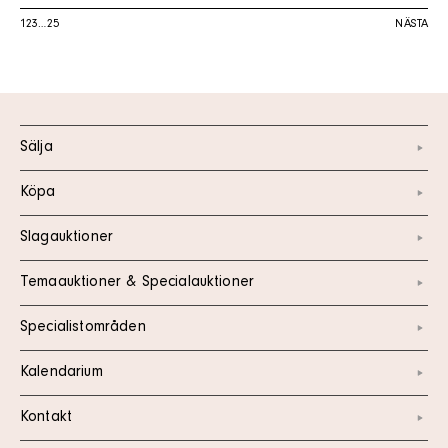
1
2
3
…
25
NÄSTA
Sälja
Köpa
Slagauktioner
Temaauktioner & Specialauktioner
Specialistområden
Kalendarium
Kontakt