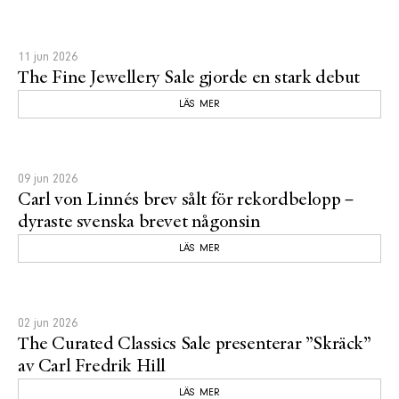
11 jun 2026
The Fine Jewellery Sale gjorde en stark debut
LÄS MER
09 jun 2026
Carl von Linnés brev sålt för rekordbelopp –
dyraste svenska brevet någonsin
LÄS MER
02 jun 2026
The Curated Classics Sale presenterar ”Skräck”
av Carl Fredrik Hill
LÄS MER