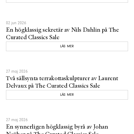
02 jun 2026
En högklassig sekretär av Nils Dahlin på The
Curated Classics Sale
LÄS MER
27 maj 2026
Två sällsynta terrakottaskulpturer av Laurent
Delvaux på The Curated Classics Sale
LÄS MER
27 maj 2026
En synnerligen högklassig byrå av Johan