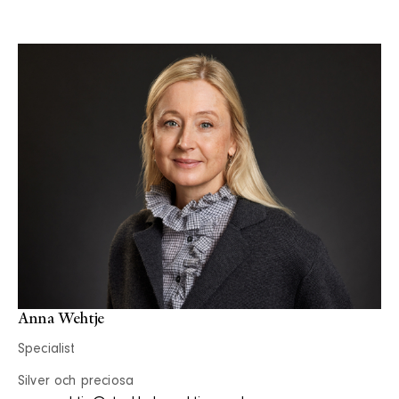
Anna Wehtje
Specialist
Silver och preciosa