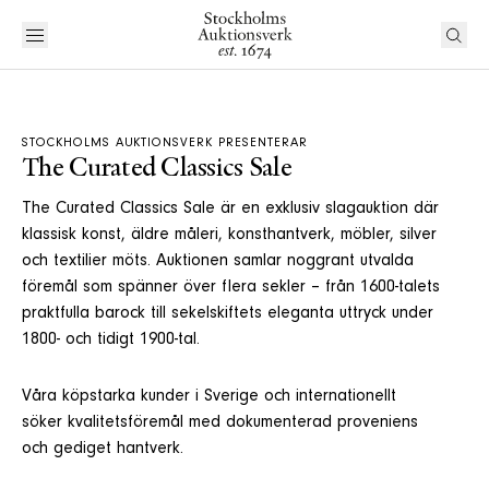
STOCKHOLMS AUKTIONSVERK PRESENTERAR
The Curated Classics Sale
The Curated Classics Sale är en exklusiv slagauktion där
klassisk konst, äldre måleri, konsthantverk, möbler, silver
och textilier möts. Auktionen samlar noggrant utvalda
föremål som spänner över flera sekler – från 1600-talets
praktfulla barock till sekelskiftets eleganta uttryck under
1800- och tidigt 1900-tal.
Våra köpstarka kunder i Sverige och internationellt
söker kvalitetsföremål med dokumenterad proveniens
och gediget hantverk.