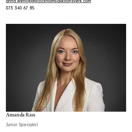
anna.wehtje@stockholmsauktionsverk.com
073 340 67 85
Amanda Rass
Junior Specialist