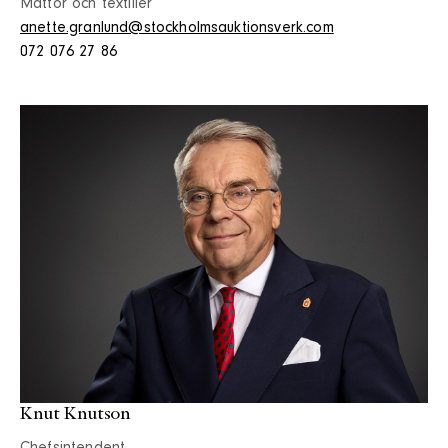
Mattor och textilier
anette.granlund@stockholmsauktionsverk.com
072 076 27 86
Knut Knutson