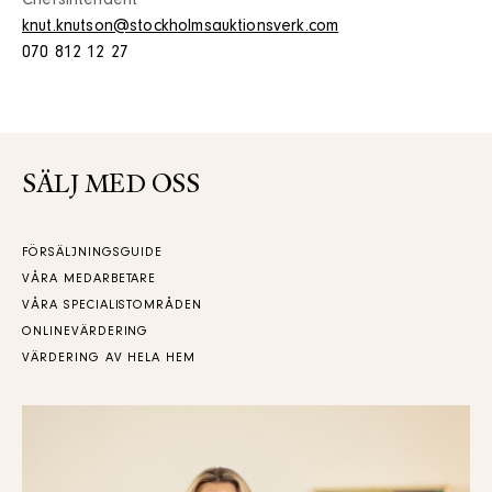
Chefsintendent
knut.knutson@stockholmsauktionsverk.com
070 812 12 27
SÄLJ MED OSS
FÖRSÄLJNINGSGUIDE
VÅRA MEDARBETARE
VÅRA SPECIALISTOMRÅDEN
ONLINEVÄRDERING
VÄRDERING AV HELA HEM