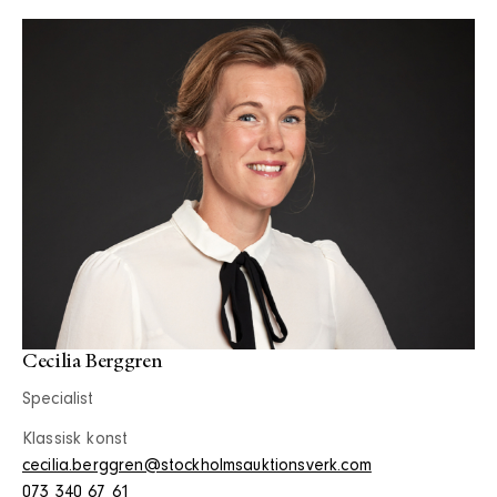
Cecilia Berggren
Specialist
Klassisk konst
cecilia.berggren@stockholmsauktionsverk.com
073 340 67 61