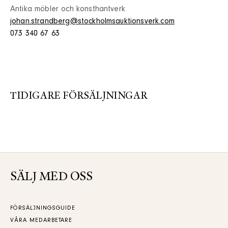
Antika möbler och konsthantverk
johan.strandberg@stockholmsauktionsverk.com
073 340 67 63
TIDIGARE FÖRSÄLJNINGAR
SÄLJ MED OSS
FÖRSÄLJNINGSGUIDE
VÅRA MEDARBETARE