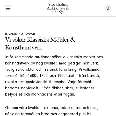
INLÄMNING PÅGÅR
Vi söker Klassiska Möbler &
Konsthantverk
Inför kommande auktioner söker vi klassiska möbler och
konsthantverk av hög kvalitet, med gediget hantverk,
tydlig stilkaraktär och historisk förankring. Vi välkomnar
föremål från 1600-, 1700- och 1800-talet – från barock,
rokoko och gustavianskt till empire. Varje föremål
bedöms individuellt utifrån äkthet, skick, stilhistorisk
betydelse och marknadens efterfrågan.
Genom våra kvalitetsauktioner, både online och i sal,
når dina föremål en bred och engagerad publik i