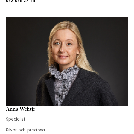
072 076 27 86
Anna Wehtje
Specialist
Silver och preciosa