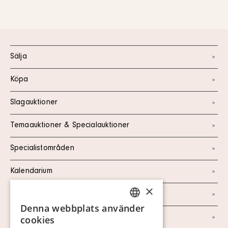
Sälja
Köpa
Slagauktioner
Temaauktioner & Specialauktioner
Specialistområden
Kalendarium
×
Kontakt
Denna webbplats använder
SWEDISH
Om oss
cookies