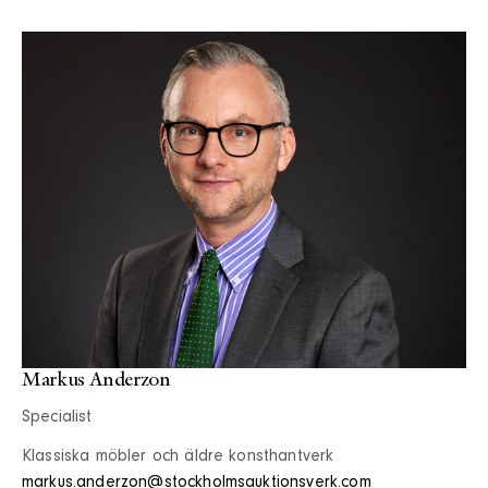
Markus Anderzon
Specialist
Klassiska möbler och äldre konsthantverk
markus.anderzon@stockholmsauktionsverk.com