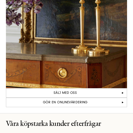
SÄLJ MED OSS
GÖR EN ONLINEVÄRDERING
Våra köpstarka kunder efterfrågar