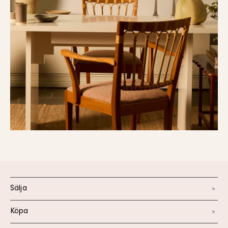
Sälja
Köpa