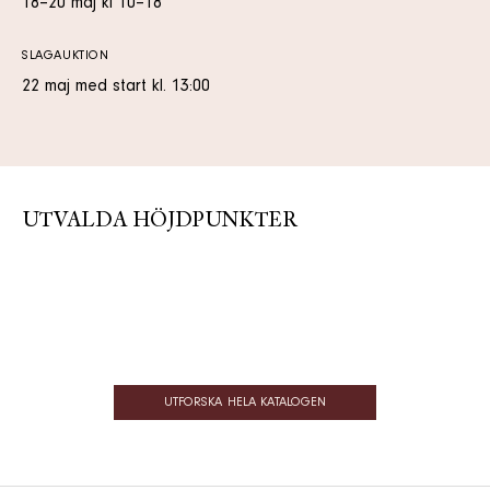
18–20 maj kl 10–18
SLAGAUKTION
22 maj med start kl. 13:00
UTVALDA HÖJDPUNKTER
UTFORSKA HELA KATALOGEN