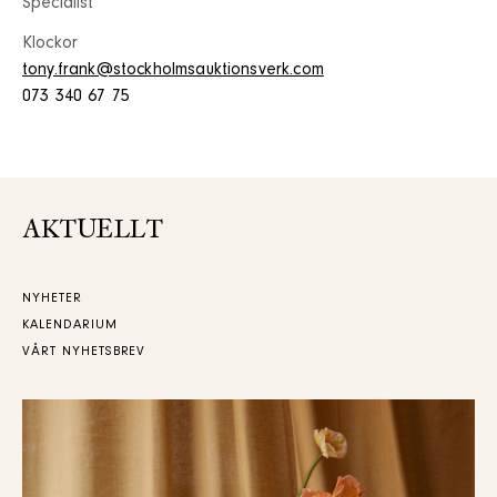
Specialist
Klockor
tony.frank@stockholmsauktionsverk.com
073 340 67 75
AKTUELLT
NYHETER
KALENDARIUM
VÅRT NYHETSBREV