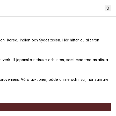
, Korea, Indien och Sydostasien. Här hittar du allt från
verk till japanska netsuke och inros, samt moderna asiatiska
proveniens. Våra auktioner, både online och i sal, når samlare