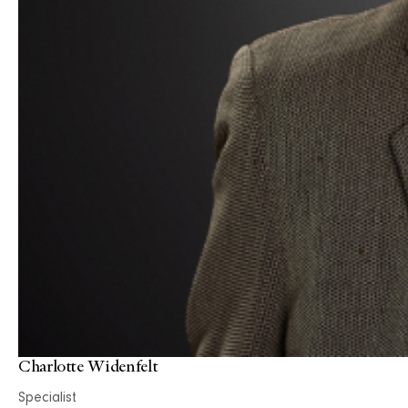
Charlotte Widenfelt
Specialist