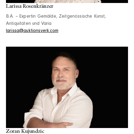
Larissa Rosenkränzer
B.A. – Expertin Gemälde, Zeitgenössische Kunst,
Antiquitäten und Varia
larissa@auktionsverk.com
Zoran Kujundzic