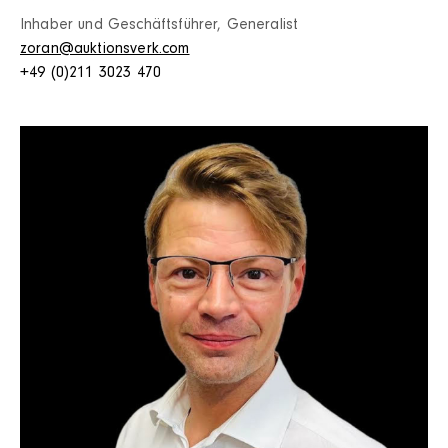
Inhaber und Geschäftsführer, Generalist
zoran@auktionsverk.com
+49 (0)211 3023 470