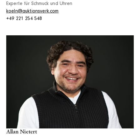
Experte für Schmuck und Uhren
koeln@auktionsverk.com
+49 221 254 548
Allan Nietert