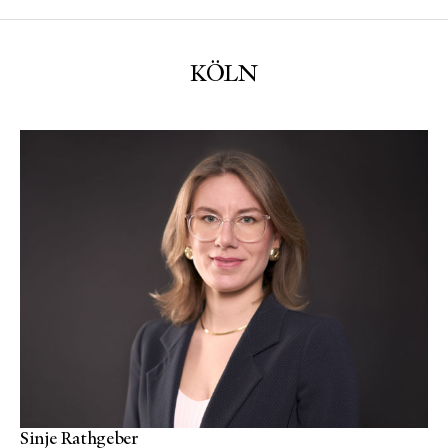
KÖLN
Sinje Rathgeber