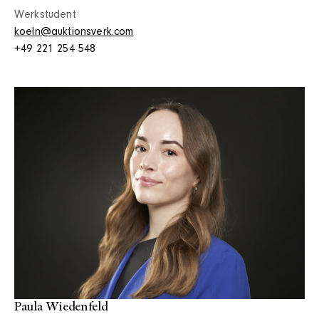
Werkstudent
koeln@auktionsverk.com
+49 221 254 548
Paula Wiedenfeld