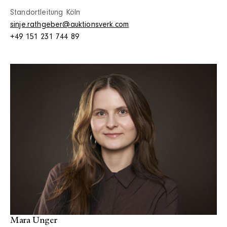
Standortleitung Köln
sinje.rathgeber@auktionsverk.com
+49 151 231 744 89
Mara Unger