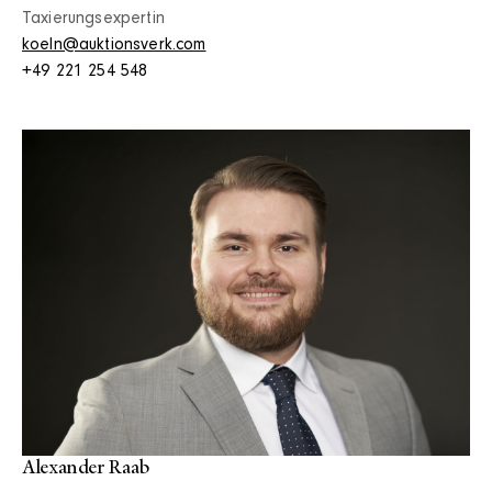
Taxierungsexpertin
koeln@auktionsverk.com
+49 221 254 548
Alexander Raab