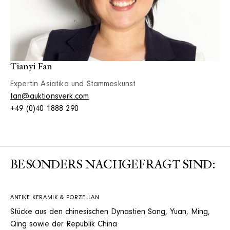
Tianyi Fan
Expertin Asiatika und Stammeskunst
fan@auktionsverk.com
+49 (0)40 1888 290
BESONDERS NACHGEFRAGT SIND:
ANTIKE KERAMIK & PORZELLAN
Stücke aus den chinesischen Dynastien Song, Yuan, Ming,
Qing sowie der Republik China