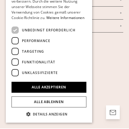
Datenschutzerklärung
verbessern. Durch die weitere Nutzung
ENGLISH
unserer Webseite stimmen Sie der
Verwendung von Cookies gemäß unserer
Impressum
Cookie-Richtlinie zu.
Weitere Informationen
AGB
UNBEDINGT ERFORDERLICH
PERFORMANCE
Cookies anzeigen
TARGETING
FUNKTIONALITÄT
UNKLASSIFIZIERTE
ALLE AKZEPTIEREN
ALLE ABLEHNEN
DETAILS ANZEIGEN