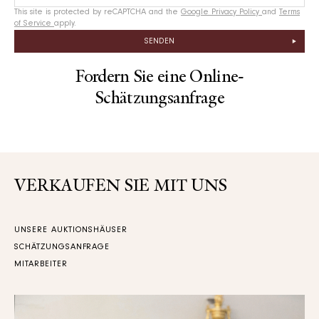
This site is protected by reCAPTCHA and the
Google Privacy Policy
and
Terms
of Service
apply.
SENDEN
Fordern Sie eine Online-
Schätzungsanfrage
VERKAUFEN SIE MIT UNS
UNSERE AUKTIONSHÄUSER
SCHÄTZUNGSANFRAGE
MITARBEITER