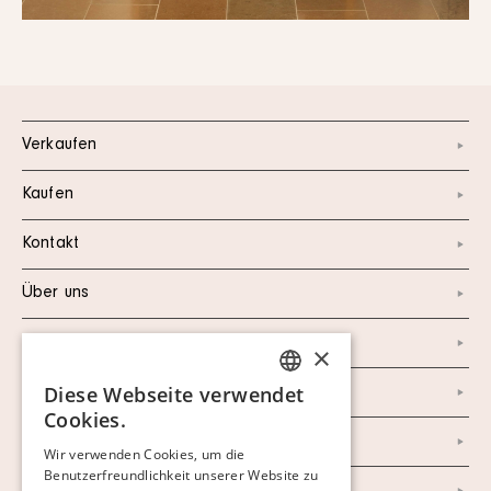
Verkaufen
Kaufen
Kontakt
Über uns
Instagram
×
Diese Webseite verwendet
Facebook
SWEDISH
Cookies.
FINNISH
Newsletter
Wir verwenden Cookies, um die
Benutzerfreundlichkeit unserer Website zu
GERMAN