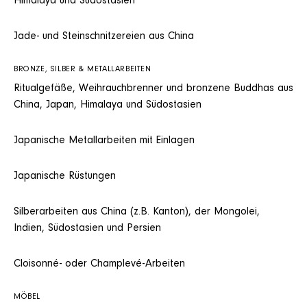
Himalaya und Südostasien
Jade- und Steinschnitzereien aus China
BRONZE, SILBER & METALLARBEITEN
Ritualgefäße, Weihrauchbrenner und bronzene Buddhas aus
China, Japan, Himalaya und Südostasien
Japanische Metallarbeiten mit Einlagen
Japanische Rüstungen
Silberarbeiten aus China (z.B. Kanton), der Mongolei,
Indien, Südostasien und Persien
Cloisonné- oder Champlevé-Arbeiten
MÖBEL