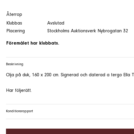
Återrop
Klubbas
Avslutad
Placering
Stockholms Auktionsverk Nybrogatan 32
Föremålet har klubbats.
Beskrivning
Olja på duk, 160 x 200 cm. Signerad och daterad a tergo Ella T
Har följerätt.
Konditionsrapport