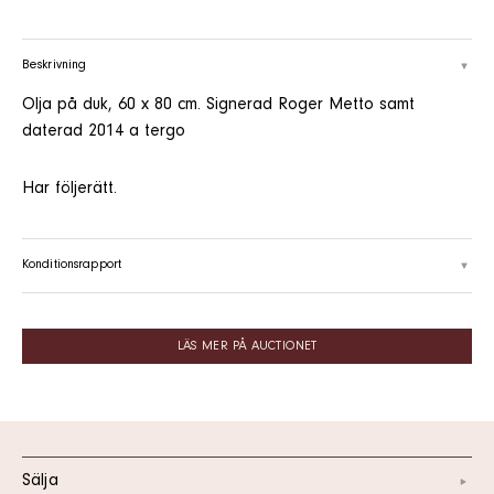
Beskrivning
Olja på duk, 60 x 80 cm. Signerad Roger Metto samt
daterad 2014 a tergo
Har följerätt.
Konditionsrapport
LÄS MER PÅ AUCTIONET
Sälja